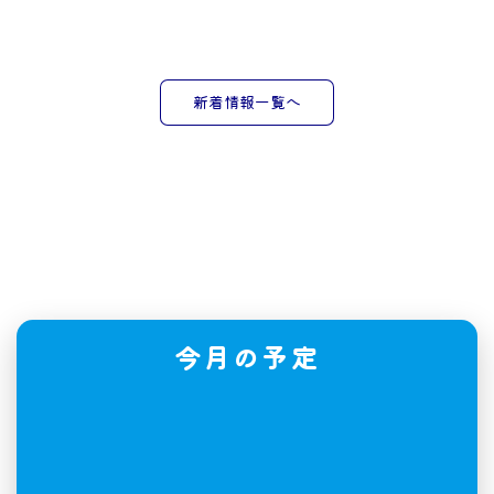
新着情報一覧へ
今月の予定